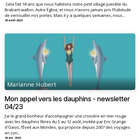
​ Cela fait 18 ans que nous habitons notre petit village paisible du
Brabant wallon, Autre Église, et nous n’avons jamais pris l’habitude
de verrouiller nos portes. Mais il y a quelques semaines, nous...
20 août 2023
Marianne Hubert
Mon appel vers les dauphins - newsletter
04/23
J’ai le grand bonheur d’accompagner une croisière en mer rouge
avec les dauphins libres du 5 au 12 août, invitée par Eric Grange
d'Oasis, l’Éveil aux Mondes, qui propose depuis 2007 des voyages
en con...
16 avr. 2023