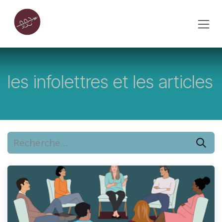
Se rendre au contenu
les infolettres et les articles