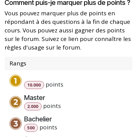
Comment puis-je marquer plus de points ?
Vous pouvez marquer plus de points en
répondant à des questions à la fin de chaque
cours. Vous pouvez aussi gagner des points
sur le forum. Suivez ce lien pour connaître les
règles d'usage sur le forum.
Rangs
point
s
10.000
Master
point
s
2.000
Bachelier
point
s
500