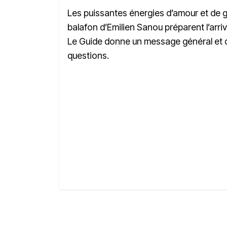
Les puissantes énergies d’amour et de g
balafon d’Emilien Sanou préparent l’arr
Le Guide donne un message général et do
questions.