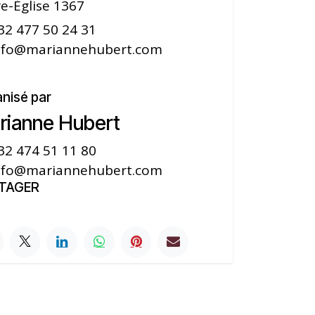
e-Église 1367
32 477 50 24 31
nfo@mariannehubert.com
nisé par
rianne Hubert
32 474 51 11 80
nfo@mariannehubert.com
TAGER