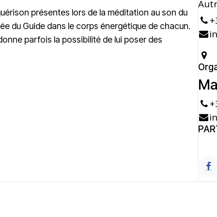
Autr
uérison présentes lors de la méditation au son du
+
ivée du Guide dans le corps énergétique de chacun.
i
nne parfois la possibilité de lui poser des
Orga
Ma
+
i
PAR