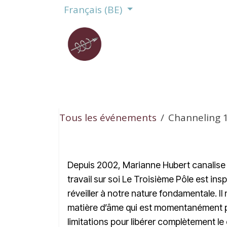
Se rendre au contenu
Français (BE)
ACCUEIL
LE TROISIÈME PÔLE
Tous les événements
Channeling 
Depuis 2002, Marianne Hubert canalise u
travail sur soi Le Troisième Pôle est in
réveiller à notre nature fondamentale. I
matière d’âme qui est momentanément p
limitations pour libérer complètement l