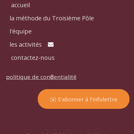
accueil
la méthode du Troisième Pôle
l'équipe
les activités
contactez-nous
politique de confidentialité
​✉️ S'abonner à l'infolettre​​