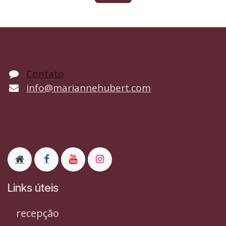
Contato
info@mariannehubert.com
Links úteis
recepção